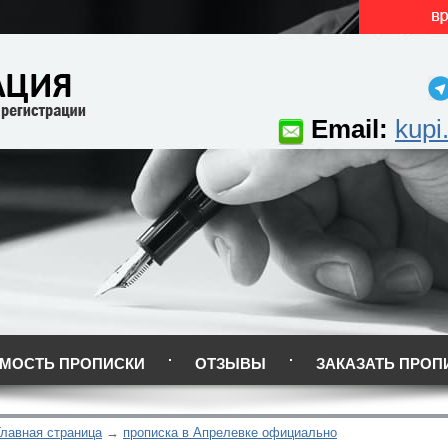
Email:
kupi
МОСТЬ ПРОПИСКИ
ОТЗЫВЫ
ЗАКАЗАТЬ ПРОП
Главная страница
прописка в Апрелевке официально